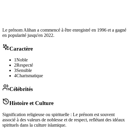
Le prénom Alihan a commencé à être enregistré en 1996 et a gagné
en popularité jusqu'en 2022.
Caractère
1
Noble
2
Respecté
3
Sensible
4
Charismatique
Célébrités
Histoire et Culture
Signification religieuse ou spirituelle : Le prénom est souvent
associé à des valeurs de noblesse et de respect, reflétant des idéaux
spirituels dans la culture islamique.