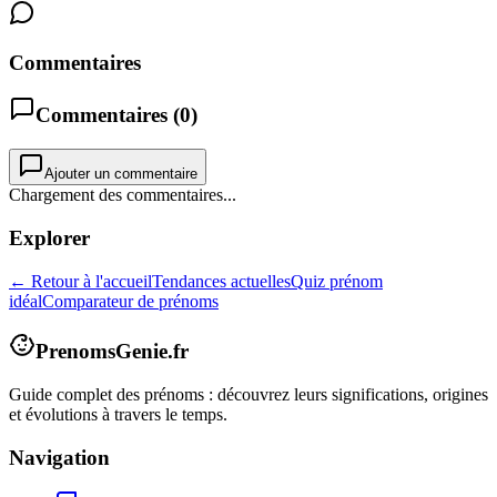
Commentaires
Commentaires (
0
)
Ajouter un commentaire
Chargement des commentaires...
Explorer
← Retour à l'accueil
Tendances actuelles
Quiz prénom
idéal
Comparateur de prénoms
PrenomsGenie.fr
Guide complet des prénoms : découvrez leurs significations, origines
et évolutions à travers le temps.
Navigation