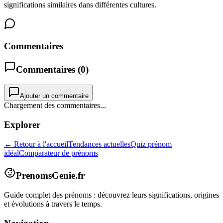
significations similaires dans différentes cultures.
Commentaires
Commentaires (
0
)
Ajouter un commentaire
Chargement des commentaires...
Explorer
← Retour à l'accueil
Tendances actuelles
Quiz prénom
idéal
Comparateur de prénoms
PrenomsGenie.fr
Guide complet des prénoms : découvrez leurs significations, origines
et évolutions à travers le temps.