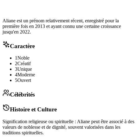
Aliane est un prénom relativement récent, enregistré pour la
première fois en 2013 et ayant connu une certaine croissance
jusqu'en 2022.
Caractère
1
Noble
2
Créatif
3
Unique
4
Moderne
5
Ouvert
Célébrités
Histoire et Culture
Signification religieuse ou spirituelle : Aliane peut être associé à des
valeurs de noblesse et de dignité, souvent valorisées dans les
traditions spirituelles.