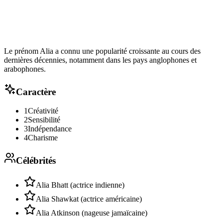
Le prénom Alia a connu une popularité croissante au cours des
dernières décennies, notamment dans les pays anglophones et
arabophones.
Caractère
1
Créativité
2
Sensibilité
3
Indépendance
4
Charisme
Célébrités
Alia Bhatt (actrice indienne)
Alia Shawkat (actrice américaine)
Alia Atkinson (nageuse jamaïcaine)