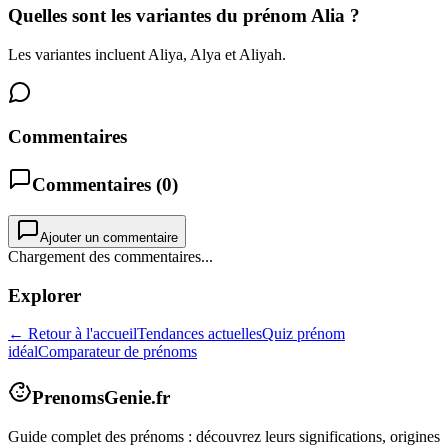
Quelles sont les variantes du prénom Alia ?
Les variantes incluent Aliya, Alya et Aliyah.
Commentaires
Commentaires (
0
)
Ajouter un commentaire
Chargement des commentaires...
Explorer
← Retour à l'accueil
Tendances actuelles
Quiz prénom
idéal
Comparateur de prénoms
PrenomsGenie.fr
Guide complet des prénoms : découvrez leurs significations, origines