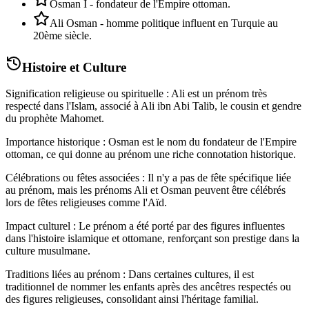
Osman I - fondateur de l'Empire ottoman.
Ali Osman - homme politique influent en Turquie au
20ème siècle.
Histoire et Culture
Signification religieuse ou spirituelle : Ali est un prénom très
respecté dans l'Islam, associé à Ali ibn Abi Talib, le cousin et gendre
du prophète Mahomet.
Importance historique : Osman est le nom du fondateur de l'Empire
ottoman, ce qui donne au prénom une riche connotation historique.
Célébrations ou fêtes associées : Il n'y a pas de fête spécifique liée
au prénom, mais les prénoms Ali et Osman peuvent être célébrés
lors de fêtes religieuses comme l'Aïd.
Impact culturel : Le prénom a été porté par des figures influentes
dans l'histoire islamique et ottomane, renforçant son prestige dans la
culture musulmane.
Traditions liées au prénom : Dans certaines cultures, il est
traditionnel de nommer les enfants après des ancêtres respectés ou
des figures religieuses, consolidant ainsi l'héritage familial.