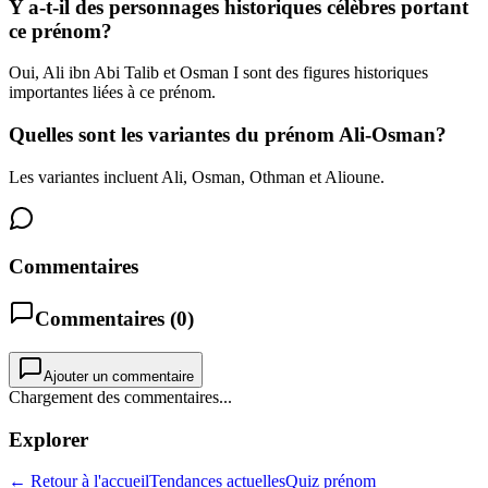
Y a-t-il des personnages historiques célèbres portant
ce prénom?
Oui, Ali ibn Abi Talib et Osman I sont des figures historiques
importantes liées à ce prénom.
Quelles sont les variantes du prénom Ali-Osman?
Les variantes incluent Ali, Osman, Othman et Alioune.
Commentaires
Commentaires (
0
)
Ajouter un commentaire
Chargement des commentaires...
Explorer
← Retour à l'accueil
Tendances actuelles
Quiz prénom