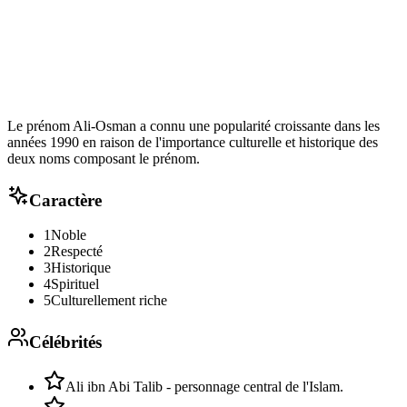
Le prénom Ali-Osman a connu une popularité croissante dans les
années 1990 en raison de l'importance culturelle et historique des
deux noms composant le prénom.
Caractère
1
Noble
2
Respecté
3
Historique
4
Spirituel
5
Culturellement riche
Célébrités
Ali ibn Abi Talib - personnage central de l'Islam.