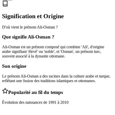
Signification et Origine
D'où vient le prénom
Ali-Osman
?
Que signifie
Ali-Osman
?
Ali-Osman est un prénom composé qui combine 'Ali', d'origine
arabe signifiant 'élevé' ou 'noble', et 'Osman', un prénom turc,
souvent associé à la dynastie ottomane.
Son origine
Le prénom Ali-Osman a des racines dans la culture arabe et turque,
reflétant une fusion des traditions islamiques et ottomanes.
Popularité au fil du temps
Évolution des naissances de
1991
à
2010