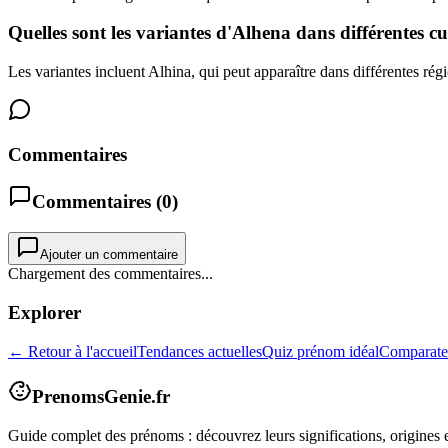
Quelles sont les variantes d'Alhena dans différentes cu
Les variantes incluent Alhina, qui peut apparaître dans différentes rég
Commentaires
Commentaires (
0
)
Ajouter un commentaire
Chargement des commentaires...
Explorer
← Retour à l'accueil
Tendances actuelles
Quiz prénom idéal
Comparate
PrenomsGenie.fr
Guide complet des prénoms : découvrez leurs significations, origines e