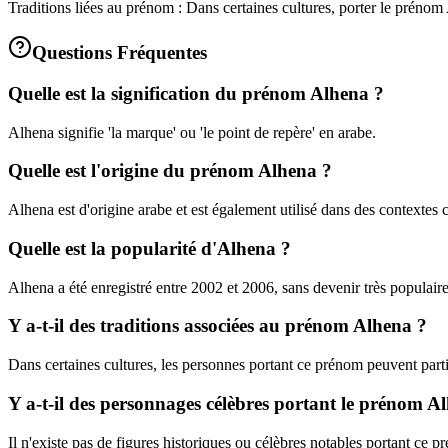
Traditions liées au prénom : Dans certaines cultures, porter le prénom 
Questions Fréquentes
Quelle est la signification du prénom Alhena ?
Alhena signifie 'la marque' ou 'le point de repère' en arabe.
Quelle est l'origine du prénom Alhena ?
Alhena est d'origine arabe et est également utilisé dans des contextes c
Quelle est la popularité d'Alhena ?
Alhena a été enregistré entre 2002 et 2006, sans devenir très populaire
Y a-t-il des traditions associées au prénom Alhena ?
Dans certaines cultures, les personnes portant ce prénom peuvent partic
Y a-t-il des personnages célèbres portant le prénom A
Il n'existe pas de figures historiques ou célèbres notables portant ce p