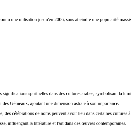
onnu une utilisation jusqu'en 2006, sans atteindre une popularité massi
es significations spirituelles dans des cultures arabes, symbolisant la lum
ion des Gémeaux, ajoutant une dimension astrale à son importance.
que, des célébrations de noms peuvent avoir lieu dans certaines cultures à 
se, influençant la littérature et l'art dans des œuvres contemporaines.