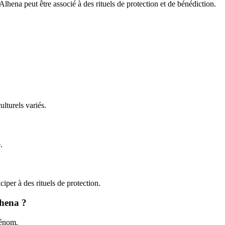
Alhena peut être associé à des rituels de protection et de bénédiction.
ulturels variés.
.
iper à des rituels de protection.
lhena ?
rénom.