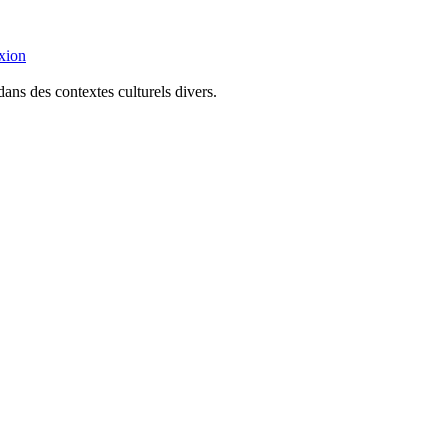
xion
dans des contextes culturels divers.