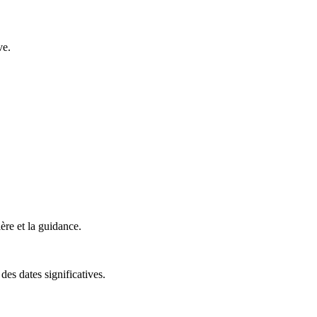
ve.
ière et la guidance.
des dates significatives.