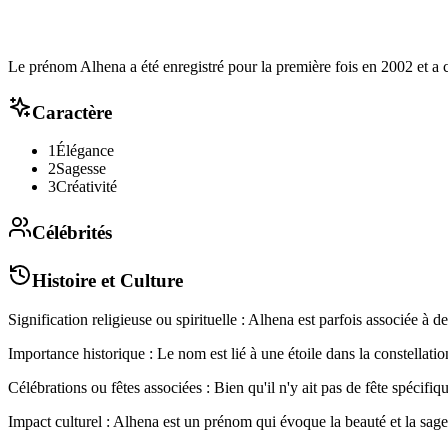
Le prénom Alhena a été enregistré pour la première fois en 2002 et a c
Caractère
1
Élégance
2
Sagesse
3
Créativité
Célébrités
Histoire et Culture
Signification religieuse ou spirituelle : Alhena est parfois associée à d
Importance historique : Le nom est lié à une étoile dans la constellat
Célébrations ou fêtes associées : Bien qu'il n'y ait pas de fête spécifi
Impact culturel : Alhena est un prénom qui évoque la beauté et la sages