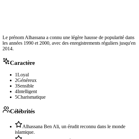
Le prénom Alhassana a connu une légère hausse de popularité dans
les années 1990 et 2000, avec des enregistrements réguliers jusqu'en
2014.
Caractère
1
Loyal
2
Généreux
3
Sensible
4
Intelligent
5
Charismatique
Célébrités
Alhassana Ben Ali, un érudit reconnu dans le monde
islamique.