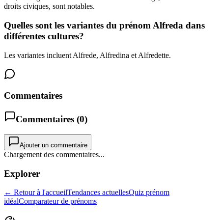
droits civiques, sont notables.
Quelles sont les variantes du prénom Alfreda dans
différentes cultures?
Les variantes incluent Alfrede, Alfredina et Alfredette.
Commentaires
Commentaires (
0
)
Ajouter un commentaire
Chargement des commentaires...
Explorer
← Retour à l'accueil
Tendances actuelles
Quiz prénom
idéal
Comparateur de prénoms