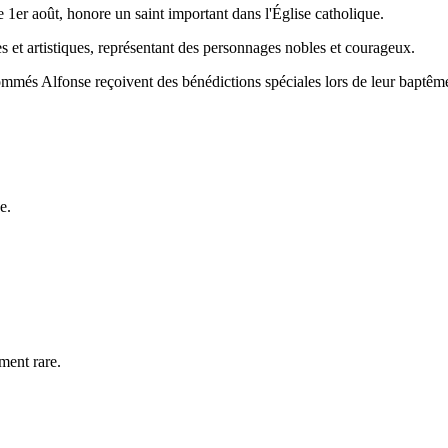
e 1er août, honore un saint important dans l'Église catholique.
es et artistiques, représentant des personnages nobles et courageux.
nommés Alfonse reçoivent des bénédictions spéciales lors de leur baptêm
e.
ment rare.