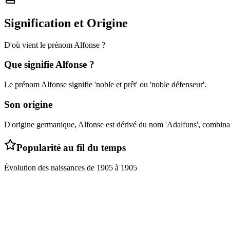
Signification et Origine
D'où vient le prénom
Alfonse
?
Que signifie
Alfonse
?
Le prénom Alfonse signifie 'noble et prêt' ou 'noble défenseur'.
Son origine
D'origine germanique, Alfonse est dérivé du nom 'Adalfuns', combinant l
Popularité au fil du temps
Évolution des naissances de
1905
à
1905