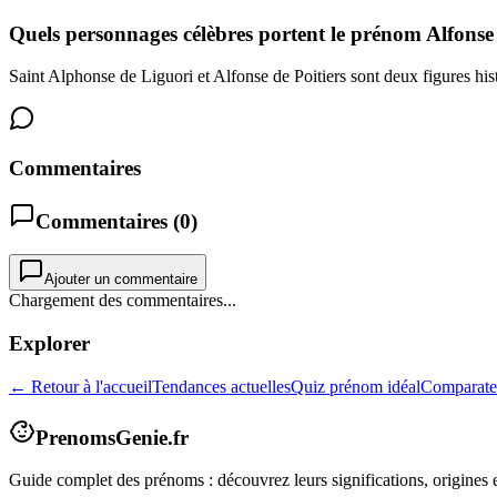
Quels personnages célèbres portent le prénom Alfonse
Saint Alphonse de Liguori et Alfonse de Poitiers sont deux figures his
Commentaires
Commentaires (
0
)
Ajouter un commentaire
Chargement des commentaires...
Explorer
← Retour à l'accueil
Tendances actuelles
Quiz prénom idéal
Comparate
PrenomsGenie.fr
Guide complet des prénoms : découvrez leurs significations, origines e