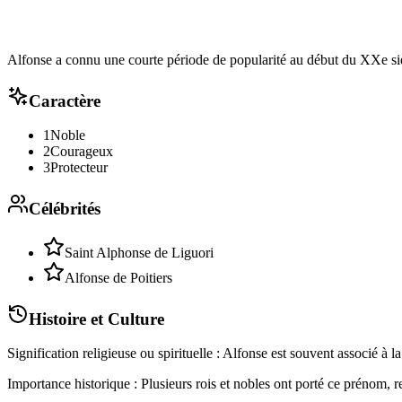
Alfonse a connu une courte période de popularité au début du XXe si
Caractère
1
Noble
2
Courageux
3
Protecteur
Célébrités
Saint Alphonse de Liguori
Alfonse de Poitiers
Histoire et Culture
Signification religieuse ou spirituelle : Alfonse est souvent associé à la
Importance historique : Plusieurs rois et nobles ont porté ce prénom, r