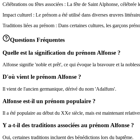
Célébrations ou fêtes associées : La fête de Saint Alphonse, célébrée l
Impact culturel : Le prénom a été utilisé dans diverses œuvres littérair
Traditions liées au prénom : Dans certaines cultures, les garçons pré
Questions Fréquentes
Quelle est la signification du prénom Alfonse ?
Alfonse signifie 'noble et prêt', ce qui évoque la bravoure et la nobless
D'où vient le prénom Alfonse ?
Il vient de l'ancien germanique, dérivé du nom 'Adalfuns'.
Alfonse est-il un prénom populaire ?
Il a été populaire au début du XXe siècle, mais est maintenant relative
Y a-t-il des traditions associées au prénom Alfonse ?
Oui, certaines traditions incluent des bénédictions lors du baptême.