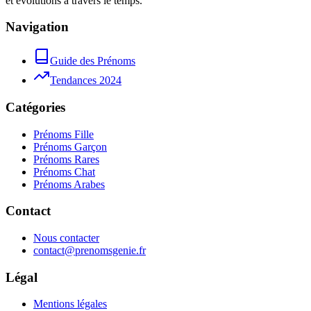
et évolutions à travers le temps.
Navigation
Guide des Prénoms
Tendances 2024
Catégories
Prénoms Fille
Prénoms Garçon
Prénoms Rares
Prénoms Chat
Prénoms Arabes
Contact
Nous contacter
contact@prenomsgenie.fr
Légal
Mentions légales