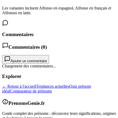
Les variantes incluent Alfonso en espagnol, Alfonse en français et
Alfonsus en latin.
Commentaires
Commentaires (
0
)
Ajouter un commentaire
Chargement des commentaires...
Explorer
← Retour à l'accueil
Tendances actuelles
Quiz prénom
idéal
Comparateur de prénoms
PrenomsGenie.fr
Guide complet des prénoms : découvrez leurs significations, origines