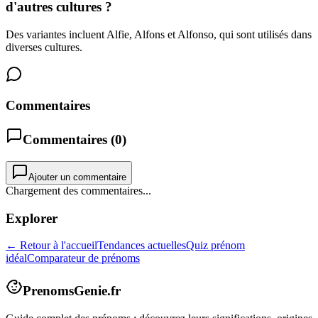
d'autres cultures ?
Des variantes incluent Alfie, Alfons et Alfonso, qui sont utilisés dans
diverses cultures.
Commentaires
Commentaires (
0
)
Ajouter un commentaire
Chargement des commentaires...
Explorer
← Retour à l'accueil
Tendances actuelles
Quiz prénom
idéal
Comparateur de prénoms
PrenomsGenie.fr