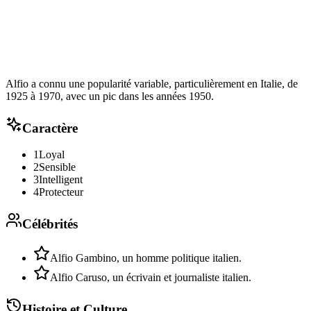
Alfio a connu une popularité variable, particulièrement en Italie, de
1925 à 1970, avec un pic dans les années 1950.
Caractère
1
Loyal
2
Sensible
3
Intelligent
4
Protecteur
Célébrités
Alfio Gambino, un homme politique italien.
Alfio Caruso, un écrivain et journaliste italien.
Histoire et Culture