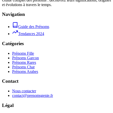
Guide complet des prénoms : découvrez leurs significations, origines
et évolutions à travers le temps.
Navigation
Guide des Prénoms
Tendances 2024
Catégories
Prénoms Fille
Prénoms Garçon
Prénoms Rares
Prénoms Chat
Prénoms Arabes
Contact
Nous contacter
contact@prenomsgenie.fr
Légal