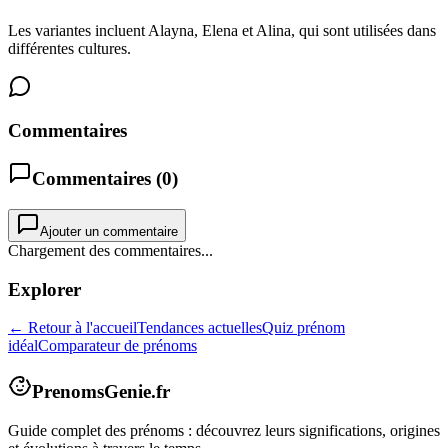
Les variantes incluent Alayna, Elena et Alina, qui sont utilisées dans
différentes cultures.
Commentaires
Commentaires (
0
)
Ajouter un commentaire
Chargement des commentaires...
Explorer
← Retour à l'accueil
Tendances actuelles
Quiz prénom
idéal
Comparateur de prénoms
PrenomsGenie.fr
Guide complet des prénoms : découvrez leurs significations, origines