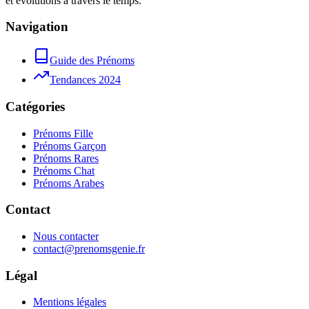
et évolutions à travers le temps.
Navigation
Guide des Prénoms
Tendances 2024
Catégories
Prénoms Fille
Prénoms Garçon
Prénoms Rares
Prénoms Chat
Prénoms Arabes
Contact
Nous contacter
contact@prenomsgenie.fr
Légal
Mentions légales