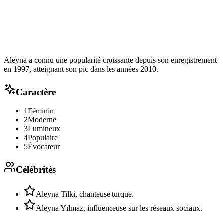
Aleyna a connu une popularité croissante depuis son enregistrement
en 1997, atteignant son pic dans les années 2010.
Caractère
1
Féminin
2
Moderne
3
Lumineux
4
Populaire
5
Évocateur
Célébrités
Aleyna Tilki, chanteuse turque.
Aleyna Yılmaz, influenceuse sur les réseaux sociaux.