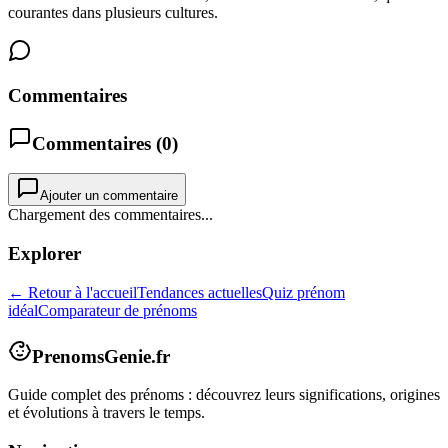
courantes dans plusieurs cultures.
Commentaires
Commentaires (
0
)
Ajouter un commentaire
Chargement des commentaires...
Explorer
← Retour à l'accueil
Tendances actuelles
Quiz prénom
idéal
Comparateur de prénoms
PrenomsGenie.fr
Guide complet des prénoms : découvrez leurs significations, origines
et évolutions à travers le temps.