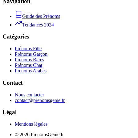
Navigation
Guide des Prénoms
Tendances 2024
Catégories
Prénoms Fille
Prénoms Garçon
Prénoms Rares
Prénoms Chat
Prénoms Arabes
Contact
Nous contacter
contact@prenomsgenie.fr
Légal
Mentions légales
©
2026
PrenomsGenie.fr