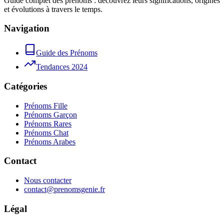
Guide complet des prénoms : découvrez leurs significations, origines
et évolutions à travers le temps.
Navigation
Guide des Prénoms
Tendances 2024
Catégories
Prénoms Fille
Prénoms Garçon
Prénoms Rares
Prénoms Chat
Prénoms Arabes
Contact
Nous contacter
contact@prenomsgenie.fr
Légal