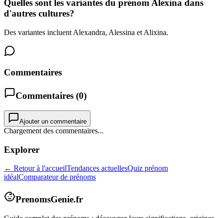
Quelles sont les variantes du prénom Alexina dans
d'autres cultures?
Des variantes incluent Alexandra, Alessina et Alixina.
Commentaires
Commentaires (
0
)
Ajouter un commentaire
Chargement des commentaires...
Explorer
← Retour à l'accueil
Tendances actuelles
Quiz prénom
idéal
Comparateur de prénoms
PrenomsGenie.fr