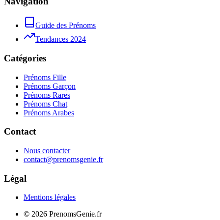
Navigation
Guide des Prénoms
Tendances 2024
Catégories
Prénoms Fille
Prénoms Garçon
Prénoms Rares
Prénoms Chat
Prénoms Arabes
Contact
Nous contacter
contact@prenomsgenie.fr
Légal
Mentions légales
©
2026
PrenomsGenie.fr