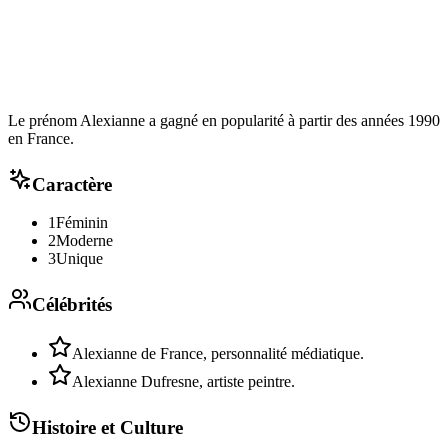
Le prénom Alexianne a gagné en popularité à partir des années 1990
en France.
Caractère
1
Féminin
2
Moderne
3
Unique
Célébrités
Alexianne de France, personnalité médiatique.
Alexianne Dufresne, artiste peintre.
Histoire et Culture