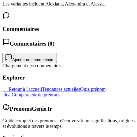
Les variantes incluent Alexiana, Alexandra et Alessia.
Commentaires
Commentaires (
0
)
Ajouter un commentaire
Chargement des commentaires...
Explorer
← Retour à l'accueil
Tendances actuelles
Quiz prénom
idéal
Comparateur de prénoms
PrenomsGenie.fr
Guide complet des prénoms : découvrez leurs significations, origines
et évolutions à travers le temps.