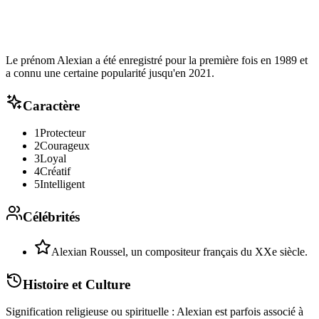
Le prénom Alexian a été enregistré pour la première fois en 1989 et
a connu une certaine popularité jusqu'en 2021.
Caractère
1
Protecteur
2
Courageux
3
Loyal
4
Créatif
5
Intelligent
Célébrités
Alexian Roussel, un compositeur français du XXe siècle.
Histoire et Culture
Signification religieuse ou spirituelle : Alexian est parfois associé à