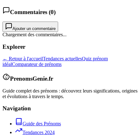
Commentaires (
0
)
Ajouter un commentaire
Chargement des commentaires...
Explorer
← Retour à l'accueil
Tendances actuelles
Quiz prénom
idéal
Comparateur de prénoms
PrenomsGenie.fr
Guide complet des prénoms : découvrez leurs significations, origines
et évolutions à travers le temps.
Navigation
Guide des Prénoms
Tendances 2024