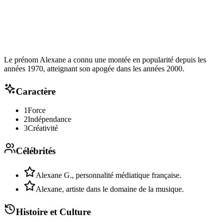
Le prénom Alexane a connu une montée en popularité depuis les
années 1970, atteignant son apogée dans les années 2000.
Caractère
1
Force
2
Indépendance
3
Créativité
Célébrités
Alexane G., personnalité médiatique française.
Alexane, artiste dans le domaine de la musique.
Histoire et Culture