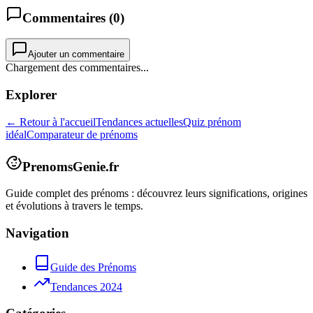
Commentaires (
0
)
Ajouter un commentaire
Chargement des commentaires...
Explorer
← Retour à l'accueil
Tendances actuelles
Quiz prénom
idéal
Comparateur de prénoms
PrenomsGenie.fr
Guide complet des prénoms : découvrez leurs significations, origines
et évolutions à travers le temps.
Navigation
Guide des Prénoms
Tendances 2024