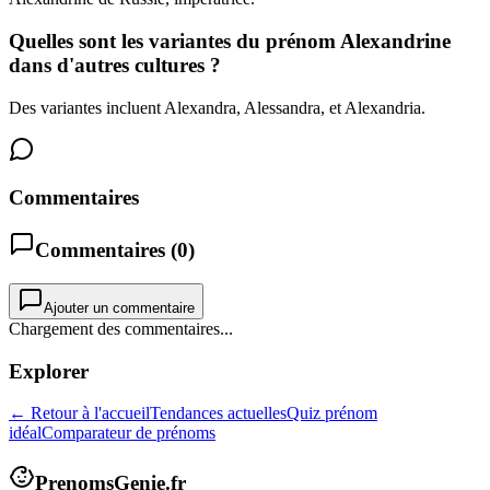
Quelles sont les variantes du prénom Alexandrine
dans d'autres cultures ?
Des variantes incluent Alexandra, Alessandra, et Alexandria.
Commentaires
Commentaires (
0
)
Ajouter un commentaire
Chargement des commentaires...
Explorer
← Retour à l'accueil
Tendances actuelles
Quiz prénom
idéal
Comparateur de prénoms
PrenomsGenie.fr