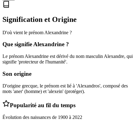
Signification et Origine
D'où vient le prénom
Alexandrine
?
Que signifie
Alexandrine
?
Le prénom Alexandrine est dérivé du nom masculin Alexandre, qui
signifie 'protecteur de l'humanité'.
Son origine
D'origine grecque, le prénom est lié à 'Alexandros', composé des
mots 'aner' (homme) et 'alexein' (protéger).
Popularité au fil du temps
Évolution des naissances de
1900
à
2022