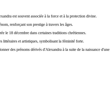
lexandra est souvent associée à la force et à la protection divine.
énom, renforçant son prestige à travers les âges.
rée le 18 décembre dans certaines traditions chrétiennes.
ttéraires et artistiques, symbolisant la féminité forte.
e donner des prénoms dérivés d'Alexandra à la suite de la naissance d'un