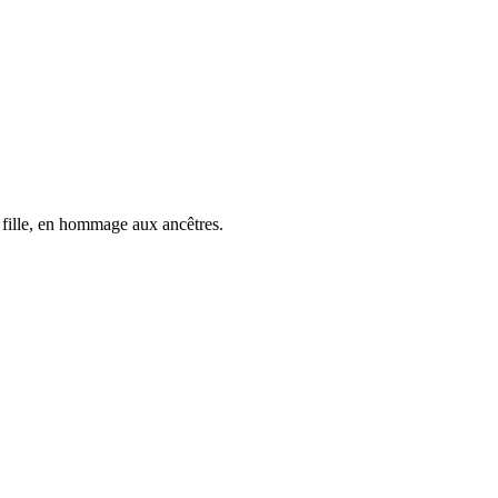
e fille, en hommage aux ancêtres.