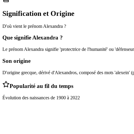
Signification et Origine
D'où vient le prénom
Alexandra
?
Que signifie
Alexandra
?
Le prénom Alexandra signifie 'protectrice de l'humanité' ou 'défenseu
Son origine
D'origine grecque, dérivé d'Alexandros, composé des mots 'alexein' (p
Popularité au fil du temps
Évolution des naissances de
1900
à
2022