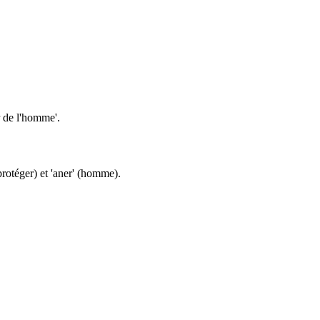
r de l'homme'.
rotéger) et 'aner' (homme).