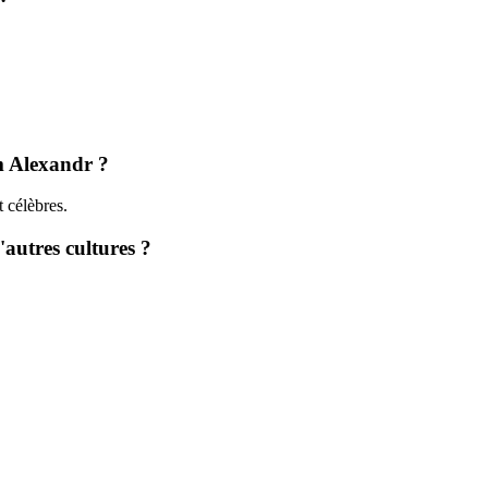
m Alexandr ?
 célèbres.
autres cultures ?