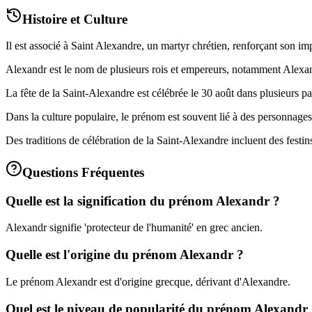
Histoire et Culture
Il est associé à Saint Alexandre, un martyr chrétien, renforçant son imp
Alexandr est le nom de plusieurs rois et empereurs, notamment Alexandr
La fête de la Saint-Alexandre est célébrée le 30 août dans plusieurs p
Dans la culture populaire, le prénom est souvent lié à des personnages 
Des traditions de célébration de la Saint-Alexandre incluent des festins 
Questions Fréquentes
Quelle est la signification du prénom Alexandr ?
Alexandr signifie 'protecteur de l'humanité' en grec ancien.
Quelle est l'origine du prénom Alexandr ?
Le prénom Alexandr est d'origine grecque, dérivant d'Alexandre.
Quel est le niveau de popularité du prénom Alexandr