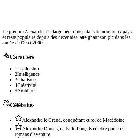
Le prénom Alexander est largement utilisé dans de nombreux pays
et reste populaire depuis des décennies, atteignant son pic dans les
années 1990 et 2000.
Caractère
1
Leadership
2
Intelligence
3
Charisme
4
Créativité
5
Ambition
Célébrités
Alexandre le Grand, conquérant et roi de Macédoine.
Alexandre Dumas, écrivain français célèbre pour ses
romans d'aventure.