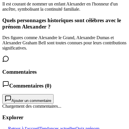
Il est courant de nommer un enfant Alexander en l'honneur d'un
ancêtre, symbolisant la continuité familiale.
Quels personnages historiques sont célèbres avec le
prénom Alexander ?
Des figures comme Alexandre le Grand, Alexandre Dumas et
Alexander Graham Bell sont toutes connues pour leurs contributions
significatives.
Commentaires
Commentaires (
0
)
Ajouter un commentaire
Chargement des commentaires...
Explorer
← Retour à l'accueil
Tendances actuelles
Quiz prénom