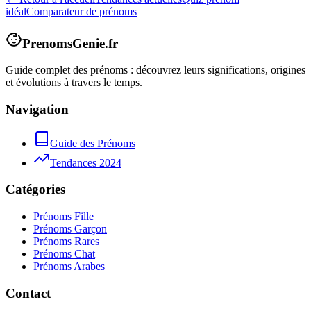
idéal
Comparateur de prénoms
PrenomsGenie.fr
Guide complet des prénoms : découvrez leurs significations, origines
et évolutions à travers le temps.
Navigation
Guide des Prénoms
Tendances 2024
Catégories
Prénoms Fille
Prénoms Garçon
Prénoms Rares
Prénoms Chat
Prénoms Arabes
Contact