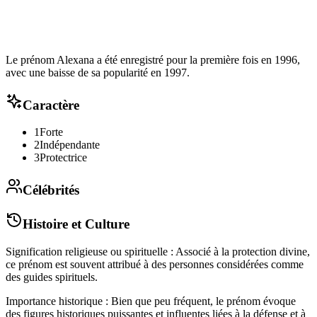
Le prénom Alexana a été enregistré pour la première fois en 1996,
avec une baisse de sa popularité en 1997.
Caractère
1
Forte
2
Indépendante
3
Protectrice
Célébrités
Histoire et Culture
Signification religieuse ou spirituelle : Associé à la protection divine,
ce prénom est souvent attribué à des personnes considérées comme
des guides spirituels.
Importance historique : Bien que peu fréquent, le prénom évoque
des figures historiques puissantes et influentes liées à la défense et à