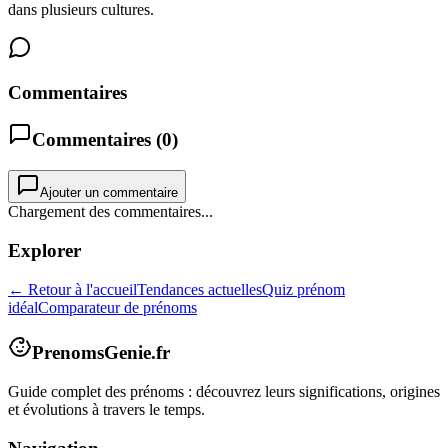
dans plusieurs cultures.
Commentaires
Commentaires (
0
)
Ajouter un commentaire
Chargement des commentaires...
Explorer
← Retour à l'accueil
Tendances actuelles
Quiz prénom
idéal
Comparateur de prénoms
PrenomsGenie.fr
Guide complet des prénoms : découvrez leurs significations, origines
et évolutions à travers le temps.