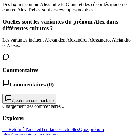
Des figures comme Alexandre le Grand et des célébrités modernes
comme Alex Trebek sont des exemples notables.
Quelles sont les variantes du prénom Alex dans
différentes cultures ?
Les variantes incluent Alexander, Alexandre, Alessandro, Alejandro
et Alexis.
Commentaires
Commentaires (
0
)
Ajouter un commentaire
Chargement des commentaires...
Explorer
← Retour à l'accueil
Tendances actuelles
Quiz prénom
idéal
Comparateur de prénoms