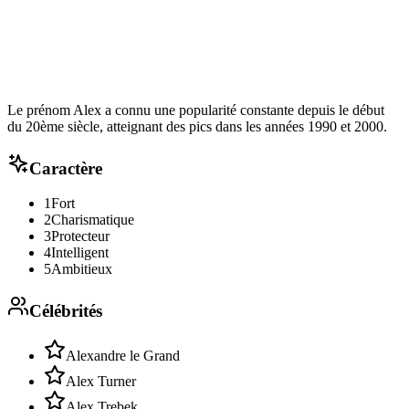
Le prénom Alex a connu une popularité constante depuis le début
du 20ème siècle, atteignant des pics dans les années 1990 et 2000.
Caractère
1
Fort
2
Charismatique
3
Protecteur
4
Intelligent
5
Ambitieux
Célébrités
Alexandre le Grand
Alex Turner
Alex Trebek