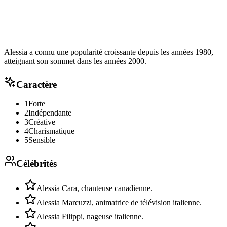
Alessia a connu une popularité croissante depuis les années 1980,
atteignant son sommet dans les années 2000.
Caractère
1
Forte
2
Indépendante
3
Créative
4
Charismatique
5
Sensible
Célébrités
Alessia Cara, chanteuse canadienne.
Alessia Marcuzzi, animatrice de télévision italienne.
Alessia Filippi, nageuse italienne.