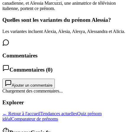
canadienne, et Alessia Marcuzzi, une animatrice de télévision
italienne, portent ce prénom.
Quelles sont les variantes du prénom Alessia?
Les variantes incluent Alexia, Alesia, Alesya, Alessandra et Alicia.
Commentaires
Commentaires (
0
)
Ajouter un commentaire
Chargement des commentaires...
Explorer
← Retour à l'accueil
Tendances actuelles
Quiz prénom
idéal
Comparateur de prénoms