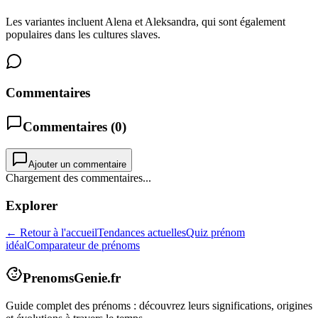
Les variantes incluent Alena et Aleksandra, qui sont également
populaires dans les cultures slaves.
Commentaires
Commentaires (
0
)
Ajouter un commentaire
Chargement des commentaires...
Explorer
← Retour à l'accueil
Tendances actuelles
Quiz prénom
idéal
Comparateur de prénoms
PrenomsGenie.fr
Guide complet des prénoms : découvrez leurs significations, origines