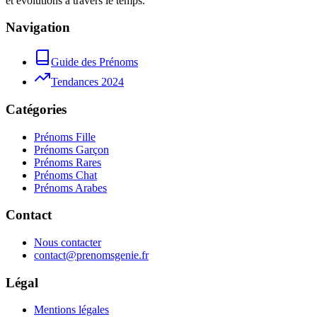
et évolutions à travers le temps.
Navigation
Guide des Prénoms
Tendances 2024
Catégories
Prénoms Fille
Prénoms Garçon
Prénoms Rares
Prénoms Chat
Prénoms Arabes
Contact
Nous contacter
contact@prenomsgenie.fr
Légal
Mentions légales