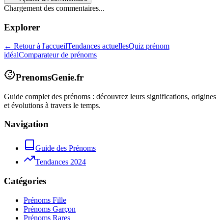
Chargement des commentaires...
Explorer
← Retour à l'accueil
Tendances actuelles
Quiz prénom
idéal
Comparateur de prénoms
PrenomsGenie.fr
Guide complet des prénoms : découvrez leurs significations, origines
et évolutions à travers le temps.
Navigation
Guide des Prénoms
Tendances 2024
Catégories
Prénoms Fille
Prénoms Garçon
Prénoms Rares