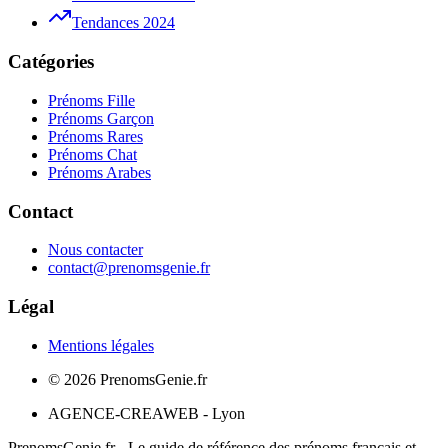
Tendances 2024
Catégories
Prénoms Fille
Prénoms Garçon
Prénoms Rares
Prénoms Chat
Prénoms Arabes
Contact
Nous contacter
contact@prenomsgenie.fr
Légal
Mentions légales
©
2026
PrenomsGenie.fr
AGENCE-CREAWEB - Lyon
PrenomsGenie.fr - Le guide de référence des prénoms français et