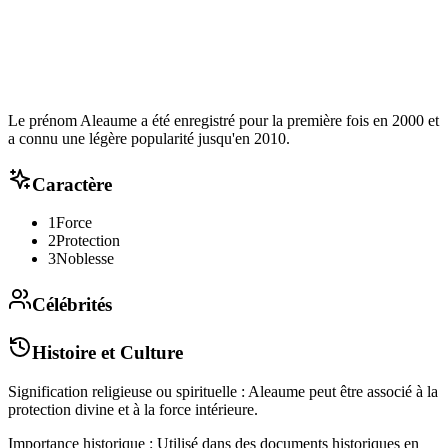
Le prénom Aleaume a été enregistré pour la première fois en 2000 et
a connu une légère popularité jusqu'en 2010.
Caractère
1
Force
2
Protection
3
Noblesse
Célébrités
Histoire et Culture
Signification religieuse ou spirituelle : Aleaume peut être associé à la
protection divine et à la force intérieure.
Importance historique : Utilisé dans des documents historiques en