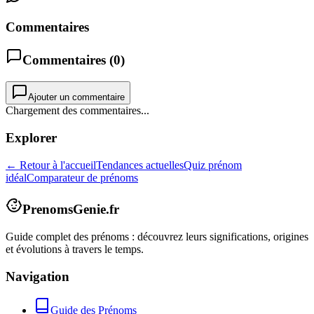
Commentaires
Commentaires (
0
)
Ajouter un commentaire
Chargement des commentaires...
Explorer
← Retour à l'accueil
Tendances actuelles
Quiz prénom
idéal
Comparateur de prénoms
PrenomsGenie.fr
Guide complet des prénoms : découvrez leurs significations, origines
et évolutions à travers le temps.
Navigation
Guide des Prénoms