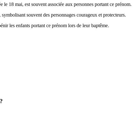
rée le 18 mai, est souvent associée aux personnes portant ce prénom.
éma, symbolisant souvent des personnages courageux et protecteurs.
 bénir les enfants portant ce prénom lors de leur baptême.
 ?