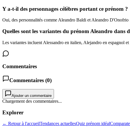
Y a-t-il des personnages célèbres portant ce prénom ?
Oui, des personnalités comme Aleandro Baldi et Aleandro D'Onofrio se
Quelles sont les variantes du prénom Aleandro dans d'
Les variantes incluent Alessandro en italien, Alejandro en espagnol et
Commentaires
Commentaires (
0
)
Ajouter un commentaire
Chargement des commentaires...
Explorer
← Retour à l'accueil
Tendances actuelles
Quiz prénom idéal
Comparate