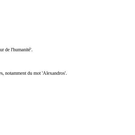
ur de l'humanité'.
ues, notamment du mot 'Alexandros'.