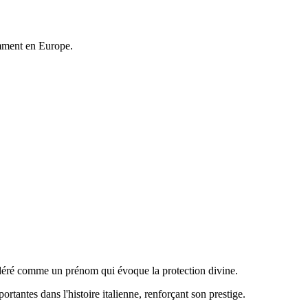
amment en Europe.
nsidéré comme un prénom qui évoque la protection divine.
rtantes dans l'histoire italienne, renforçant son prestige.