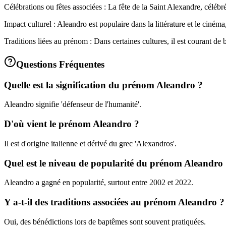
Célébrations ou fêtes associées : La fête de la Saint Alexandre, céléb
Impact culturel : Aleandro est populaire dans la littérature et le cin
Traditions liées au prénom : Dans certaines cultures, il est courant de
Questions Fréquentes
Quelle est la signification du prénom Aleandro ?
Aleandro signifie 'défenseur de l'humanité'.
D'où vient le prénom Aleandro ?
Il est d'origine italienne et dérivé du grec 'Alexandros'.
Quel est le niveau de popularité du prénom Aleandro
Aleandro a gagné en popularité, surtout entre 2002 et 2022.
Y a-t-il des traditions associées au prénom Aleandro ?
Oui, des bénédictions lors de baptêmes sont souvent pratiquées.