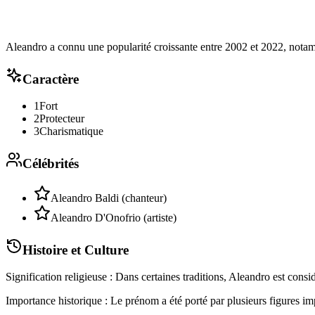
Aleandro a connu une popularité croissante entre 2002 et 2022, not
Caractère
1
Fort
2
Protecteur
3
Charismatique
Célébrités
Aleandro Baldi (chanteur)
Aleandro D'Onofrio (artiste)
Histoire et Culture
Signification religieuse : Dans certaines traditions, Aleandro est co
Importance historique : Le prénom a été porté par plusieurs figures impo