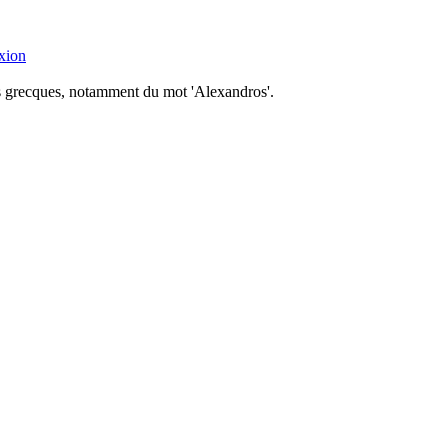
xion
nes grecques, notamment du mot 'Alexandros'.