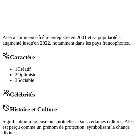
Alea a commencé à être enregistré en 2001 et sa popularité a
augmenté jusqu'en 2022, notamment dans les pays francophones.
Caractère
1
Créatif
2
Optimiste
3
Sociable
Célébrités
Histoire et Culture
Signification religieuse ou spirituelle : Dans certaines cultures, Alea
est perçu comme un prénom de protection, symbolisant la chance
divine.