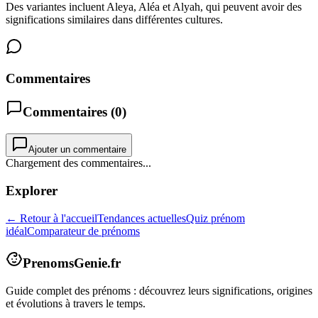
Des variantes incluent Aleya, Aléa et Alyah, qui peuvent avoir des
significations similaires dans différentes cultures.
Commentaires
Commentaires (
0
)
Ajouter un commentaire
Chargement des commentaires...
Explorer
← Retour à l'accueil
Tendances actuelles
Quiz prénom
idéal
Comparateur de prénoms
PrenomsGenie.fr
Guide complet des prénoms : découvrez leurs significations, origines
et évolutions à travers le temps.