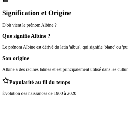
Signification et Origine
D'où vient le prénom
Albine
?
Que signifie
Albine
?
Le prénom Albine est dérivé du latin 'albus', qui signifie 'blanc' ou 'pur
Son origine
Albine a des racines latines et est principalement utilisé dans les cult
Popularité au fil du temps
Évolution des naissances de
1900
à
2020