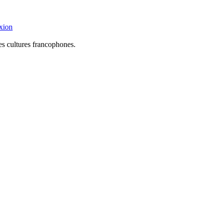
xion
les cultures francophones.