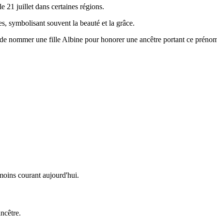
e 21 juillet dans certaines régions.
ues, symbolisant souvent la beauté et la grâce.
ion de nommer une fille Albine pour honorer une ancêtre portant ce préno
moins courant aujourd'hui.
ncêtre.