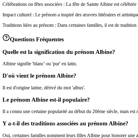
Célébrations ou fêtes associées : La fête de Sainte Albine est célébrée l
Impact culturel : Le prénom a inspiré des œuvres littéraires et artistiq
Traditions liées au prénom : Dans certaines familles, il est de tradit
Questions Fréquentes
Quelle est la signification du prénom Albine?
Albine signifie 'blanc' ou 'pur' en latin.
D'où vient le prénom Albine?
Il est d'origine latine, dérivé du mot 'albus'.
Le prénom Albine est-il populaire?
Il a connu une certaine popularité au début du 20ème siècle, mais est 
Y a-t-il des traditions associées au prénom Albine?
Oui, certaines familles nomment leurs filles Albine pour honorer une a