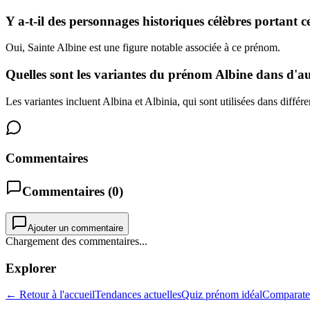
Y a-t-il des personnages historiques célèbres portant
Oui, Sainte Albine est une figure notable associée à ce prénom.
Quelles sont les variantes du prénom Albine dans d'au
Les variantes incluent Albina et Albinia, qui sont utilisées dans différe
Commentaires
Commentaires (
0
)
Ajouter un commentaire
Chargement des commentaires...
Explorer
← Retour à l'accueil
Tendances actuelles
Quiz prénom idéal
Comparate