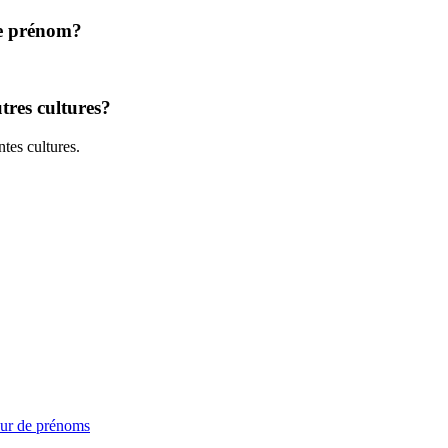
 ce prénom?
tres cultures?
ntes cultures.
ur de prénoms