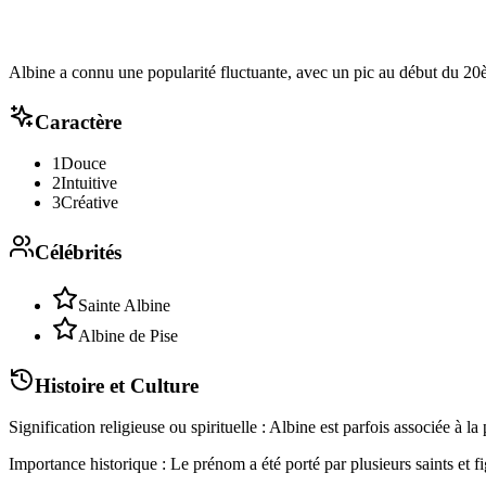
Albine a connu une popularité fluctuante, avec un pic au début du 20
Caractère
1
Douce
2
Intuitive
3
Créative
Célébrités
Sainte Albine
Albine de Pise
Histoire et Culture
Signification religieuse ou spirituelle : Albine est parfois associée à la
Importance historique : Le prénom a été porté par plusieurs saints et fi