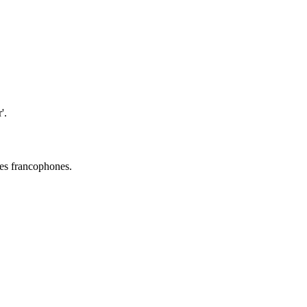
'.
ures francophones.