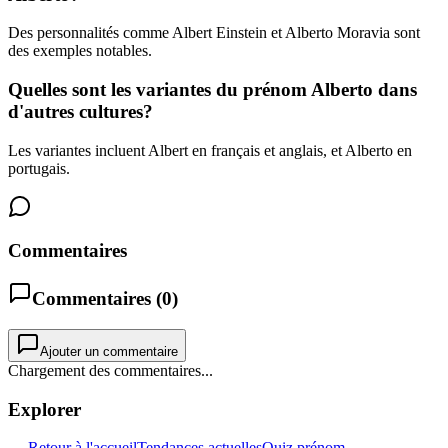
Des personnalités comme Albert Einstein et Alberto Moravia sont
des exemples notables.
Quelles sont les variantes du prénom Alberto dans
d'autres cultures?
Les variantes incluent Albert en français et anglais, et Alberto en
portugais.
Commentaires
Commentaires (
0
)
Ajouter un commentaire
Chargement des commentaires...
Explorer
← Retour à l'accueil
Tendances actuelles
Quiz prénom