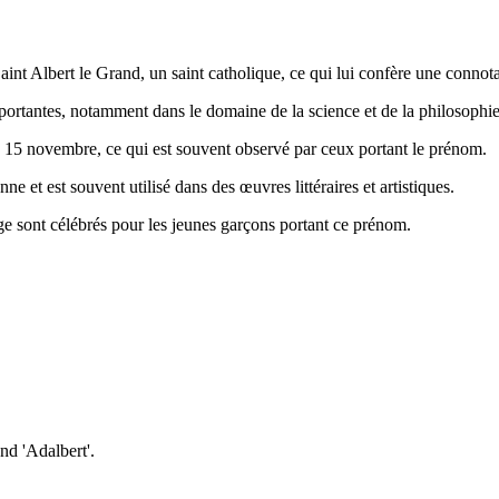
 Saint Albert le Grand, un saint catholique, ce qui lui confère une connotat
mportantes, notamment dans le domaine de la science et de la philosophie
 le 15 novembre, ce qui est souvent observé par ceux portant le prénom.
ne et est souvent utilisé dans des œuvres littéraires et artistiques.
age sont célébrés pour les jeunes garçons portant ce prénom.
nd 'Adalbert'.