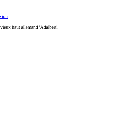
xion
vieux haut allemand 'Adalbert'.