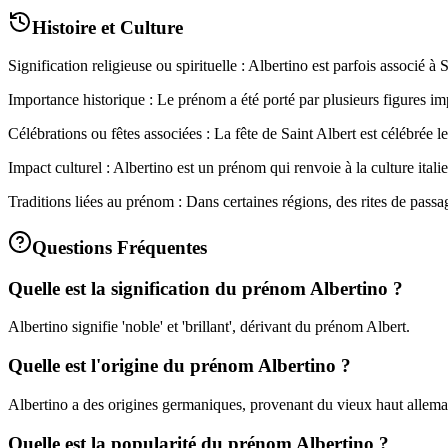
Histoire et Culture
Signification religieuse ou spirituelle : Albertino est parfois associé à
Importance historique : Le prénom a été porté par plusieurs figures i
Célébrations ou fêtes associées : La fête de Saint Albert est célébrée
Impact culturel : Albertino est un prénom qui renvoie à la culture italien
Traditions liées au prénom : Dans certaines régions, des rites de pass
Questions Fréquentes
Quelle est la signification du prénom Albertino ?
Albertino signifie 'noble' et 'brillant', dérivant du prénom Albert.
Quelle est l'origine du prénom Albertino ?
Albertino a des origines germaniques, provenant du vieux haut allema
Quelle est la popularité du prénom Albertino ?