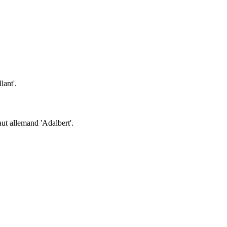
lant'.
ut allemand 'Adalbert'.