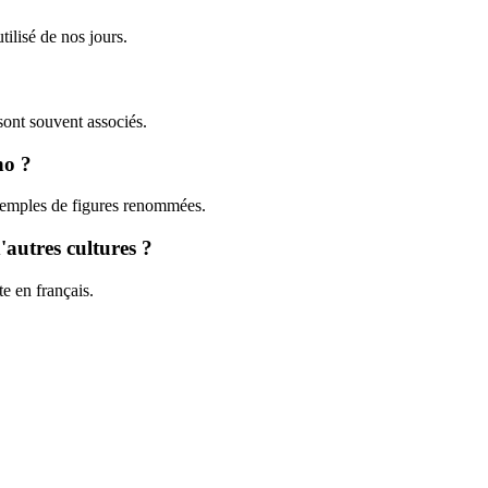
tilisé de nos jours.
 sont souvent associés.
no ?
xemples de figures renommées.
'autres cultures ?
te en français.