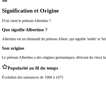
Signification et Origine
D'où vient le prénom
Albertino
?
Que signifie
Albertino
?
Albertino est un diminutif du prénom Albert, qui signifie 'noble' et 'bril
Son origine
Le prénom Albertino a des origines germaniques, dérivant du vieux ha
Popularité au fil du temps
Évolution des naissances de
1968
à
1975