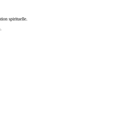
ion spirituelle.
.