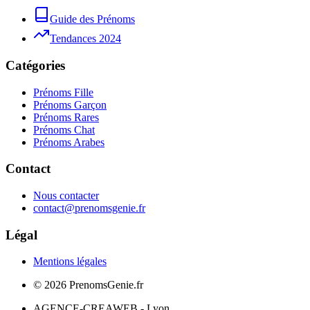
Guide des Prénoms
Tendances 2024
Catégories
Prénoms Fille
Prénoms Garçon
Prénoms Rares
Prénoms Chat
Prénoms Arabes
Contact
Nous contacter
contact@prenomsgenie.fr
Légal
Mentions légales
©
2026
PrenomsGenie.fr
AGENCE-CREAWEB - Lyon