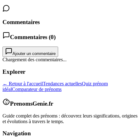
Commentaires
Commentaires (
0
)
Ajouter un commentaire
Chargement des commentaires...
Explorer
← Retour à l'accueil
Tendances actuelles
Quiz prénom
idéal
Comparateur de prénoms
PrenomsGenie.fr
Guide complet des prénoms : découvrez leurs significations, origines
et évolutions à travers le temps.
Navigation