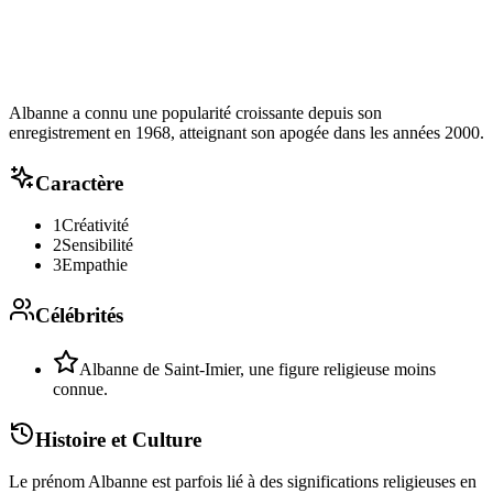
Albanne a connu une popularité croissante depuis son
enregistrement en 1968, atteignant son apogée dans les années 2000.
Caractère
1
Créativité
2
Sensibilité
3
Empathie
Célébrités
Albanne de Saint-Imier, une figure religieuse moins
connue.
Histoire et Culture
Le prénom Albanne est parfois lié à des significations religieuses en