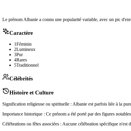
Le prénom Albanie a connu une popularité variable, avec un pic d'enr
Caractère
1
Féminin
2
Lumineux
3
Pur
4
Rares
5
Traditionnel
Célébrités
Histoire et Culture
Signification religieuse ou spirituelle : Albanie est parfois liée à la pure
Importance historique : Ce prénom a été porté par des figures notables 
Célébrations ou fêtes associées : Aucune célébration spécifique n'est dé