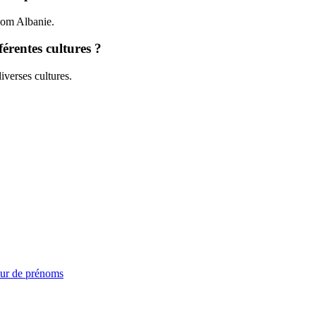
énom Albanie.
érentes cultures ?
iverses cultures.
ur de prénoms