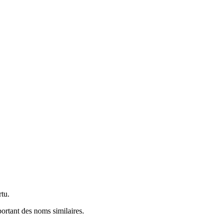
rtu.
portant des noms similaires.