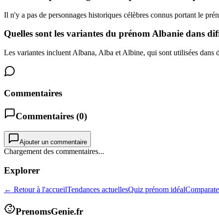
Il n'y a pas de personnages historiques célèbres connus portant le pr
Quelles sont les variantes du prénom Albanie dans diff
Les variantes incluent Albana, Alba et Albine, qui sont utilisées dans d
Commentaires
Commentaires (
0
)
Ajouter un commentaire
Chargement des commentaires...
Explorer
← Retour à l'accueil
Tendances actuelles
Quiz prénom idéal
Comparate
PrenomsGenie.fr