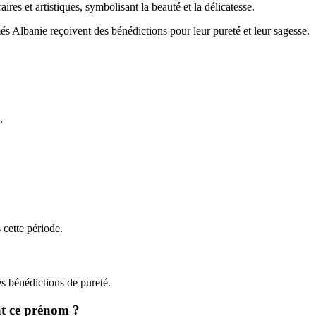
ires et artistiques, symbolisant la beauté et la délicatesse.
és Albanie reçoivent des bénédictions pour leur pureté et leur sagesse.
.
 cette période.
es bénédictions de pureté.
nt ce prénom ?