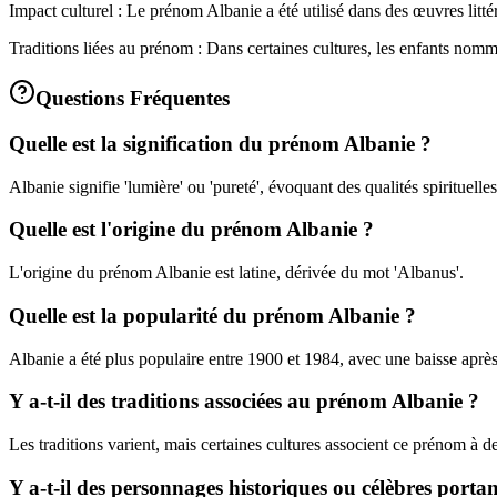
Impact culturel : Le prénom Albanie a été utilisé dans des œuvres littéra
Traditions liées au prénom : Dans certaines cultures, les enfants nomm
Questions Fréquentes
Quelle est la signification du prénom Albanie ?
Albanie signifie 'lumière' ou 'pureté', évoquant des qualités spirituelles
Quelle est l'origine du prénom Albanie ?
L'origine du prénom Albanie est latine, dérivée du mot 'Albanus'.
Quelle est la popularité du prénom Albanie ?
Albanie a été plus populaire entre 1900 et 1984, avec une baisse après
Y a-t-il des traditions associées au prénom Albanie ?
Les traditions varient, mais certaines cultures associent ce prénom à d
Y a-t-il des personnages historiques ou célèbres porta