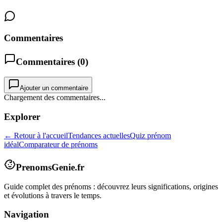
Commentaires
Commentaires (
0
)
Ajouter un commentaire
Chargement des commentaires...
Explorer
← Retour à l'accueil
Tendances actuelles
Quiz prénom
idéal
Comparateur de prénoms
PrenomsGenie.fr
Guide complet des prénoms : découvrez leurs significations, origines
et évolutions à travers le temps.
Navigation