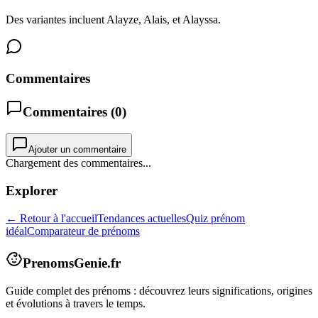
Des variantes incluent Alayze, Alais, et Alayssa.
Commentaires
Commentaires (
0
)
Ajouter un commentaire
Chargement des commentaires...
Explorer
← Retour à l'accueil
Tendances actuelles
Quiz prénom
idéal
Comparateur de prénoms
PrenomsGenie.fr
Guide complet des prénoms : découvrez leurs significations, origines
et évolutions à travers le temps.