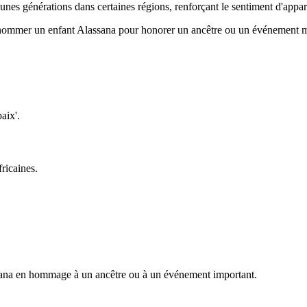
eunes générations dans certaines régions, renforçant le sentiment d'appa
 de nommer un enfant Alassana pour honorer un ancêtre ou un événement 
aix'.
ricaines.
ssana en hommage à un ancêtre ou à un événement important.