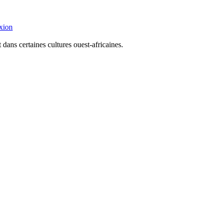
xion
dans certaines cultures ouest-africaines.