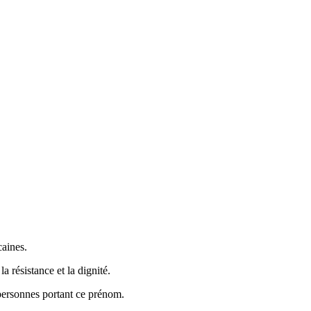
.
caines.
 résistance et la dignité.
s personnes portant ce prénom.