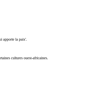
i apporte la paix'.
taines cultures ouest-africaines.