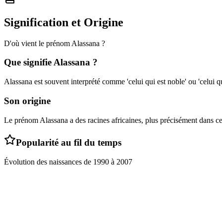
Signification et Origine
D'où vient le prénom
Alassana
?
Que signifie
Alassana
?
Alassana est souvent interprété comme 'celui qui est noble' ou 'celui qu
Son origine
Le prénom Alassana a des racines africaines, plus précisément dans cer
Popularité au fil du temps
Évolution des naissances de
1990
à
2007