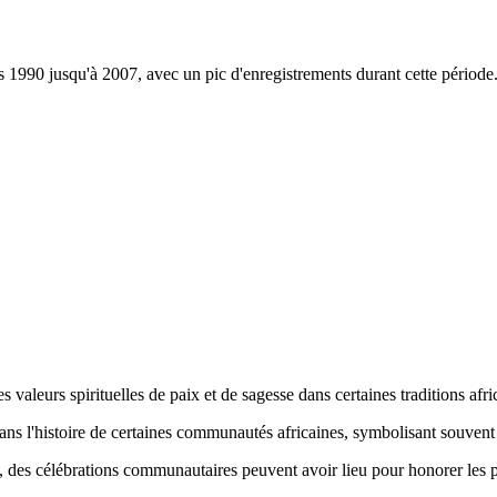
 1990 jusqu'à 2007, avec un pic d'enregistrements durant cette période
es valeurs spirituelles de paix et de sagesse dans certaines traditions afri
ns l'histoire de certaines communautés africaines, symbolisant souvent la
elle, des célébrations communautaires peuvent avoir lieu pour honorer le