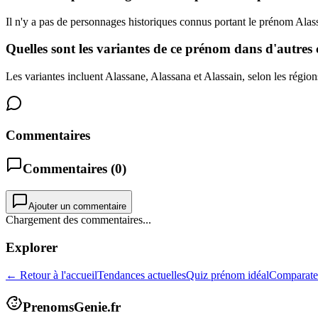
Il n'y a pas de personnages historiques connus portant le prénom Alas
Quelles sont les variantes de ce prénom dans d'autres 
Les variantes incluent Alassane, Alassana et Alassain, selon les régions
Commentaires
Commentaires (
0
)
Ajouter un commentaire
Chargement des commentaires...
Explorer
← Retour à l'accueil
Tendances actuelles
Quiz prénom idéal
Comparate
PrenomsGenie.fr