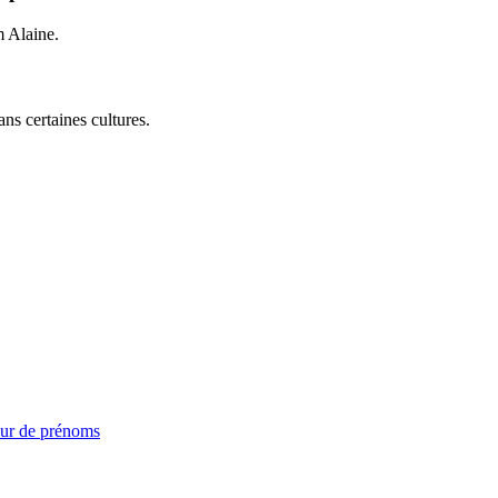
m Alaine.
ns certaines cultures.
ur de prénoms