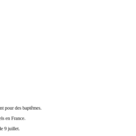
uent pour des baptêmes.
els en France.
 9 juillet.