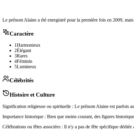
Le prénom Alaine a été enregistré pour la première fois en 2009, mais 
Caractère
1
Harmonieux
2
Élégant
3
Rares
4
Féminin
5
Lumineux
Célébrités
Histoire et Culture
Signification religieuse ou spirituelle : Le prénom Alaine est parfois 
Importance historique : Bien que moins courant, des figures historiqu
Célébrations ou fêtes associées : Il n'y a pas de fête spécifique dédiée a