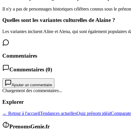
Il n'y a pas de personnages historiques célèbres connus sous le préno
Quelles sont les variantes culturelles de Alaine ?
Les variantes incluent Aline et Alena, qui sont également populaires da
Commentaires
Commentaires (
0
)
Ajouter un commentaire
Chargement des commentaires...
Explorer
← Retour à l'accueil
Tendances actuelles
Quiz prénom idéal
Comparate
PrenomsGenie.fr