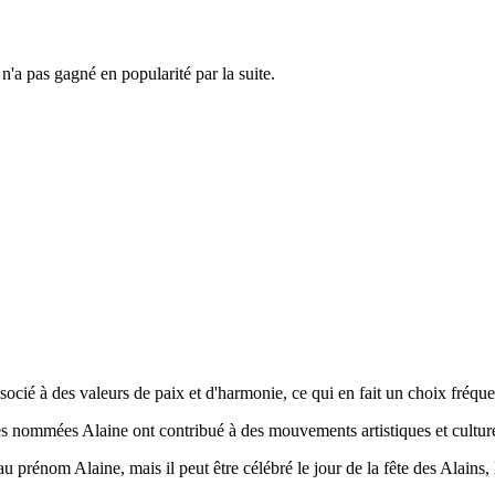
n'a pas gagné en popularité par la suite.
associé à des valeurs de paix et d'harmonie, ce qui en fait un choix fréq
es nommées Alaine ont contribué à des mouvements artistiques et cultur
u prénom Alaine, mais il peut être célébré le jour de la fête des Alains, le