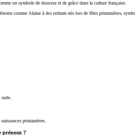
comme un symbole de douceur et de grâce dans la culture française.
rénoms comme Alaine à des enfants nés lors de fêtes printanières, symbo
 suite.
s naissances printanières.
ce prénom ?