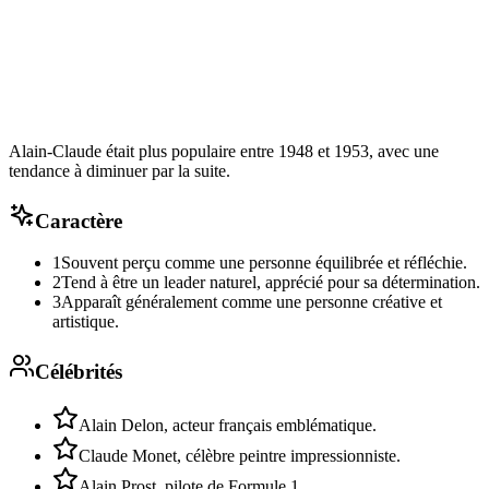
Alain-Claude était plus populaire entre 1948 et 1953, avec une
tendance à diminuer par la suite.
Caractère
1
Souvent perçu comme une personne équilibrée et réfléchie.
2
Tend à être un leader naturel, apprécié pour sa détermination.
3
Apparaît généralement comme une personne créative et
artistique.
Célébrités
Alain Delon, acteur français emblématique.
Claude Monet, célèbre peintre impressionniste.
Alain Prost, pilote de Formule 1.