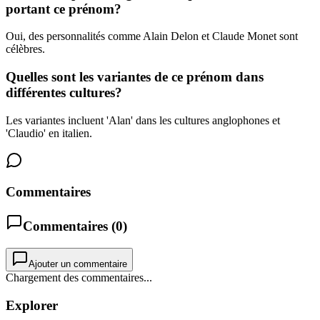
portant ce prénom?
Oui, des personnalités comme Alain Delon et Claude Monet sont
célèbres.
Quelles sont les variantes de ce prénom dans
différentes cultures?
Les variantes incluent 'Alan' dans les cultures anglophones et
'Claudio' en italien.
Commentaires
Commentaires (
0
)
Ajouter un commentaire
Chargement des commentaires...
Explorer