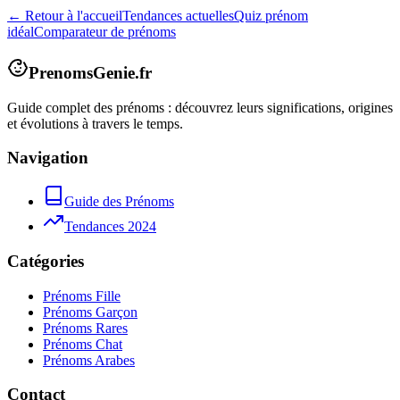
← Retour à l'accueil
Tendances actuelles
Quiz prénom
idéal
Comparateur de prénoms
PrenomsGenie.fr
Guide complet des prénoms : découvrez leurs significations, origines
et évolutions à travers le temps.
Navigation
Guide des Prénoms
Tendances 2024
Catégories
Prénoms Fille
Prénoms Garçon
Prénoms Rares
Prénoms Chat
Prénoms Arabes
Contact