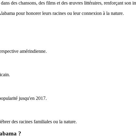
 dans des chansons, des films et des œuvres littéraires, renforçant son i
Alabama pour honorer leurs racines ou leur connexion à la nature.
perspective amérindienne.
icain.
popularité jusqu'en 2017.
élébrer des racines familiales ou la nature.
Alabama ?