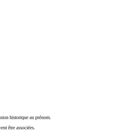
nsion historique au prénom.
ent être associées.