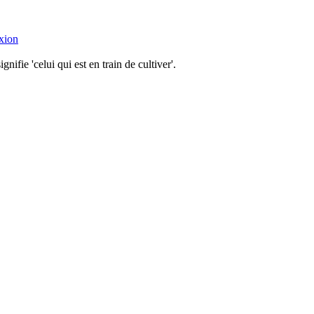
xion
ifie 'celui qui est en train de cultiver'.