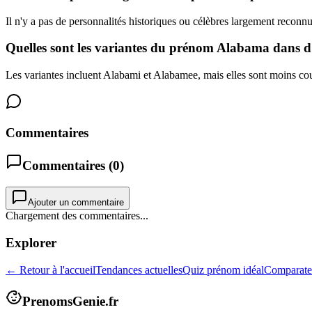
Il n'y a pas de personnalités historiques ou célèbres largement reconn
Quelles sont les variantes du prénom Alabama dans d'
Les variantes incluent Alabami et Alabamee, mais elles sont moins co
Commentaires
Commentaires (
0
)
Ajouter un commentaire
Chargement des commentaires...
Explorer
← Retour à l'accueil
Tendances actuelles
Quiz prénom idéal
Comparate
PrenomsGenie.fr