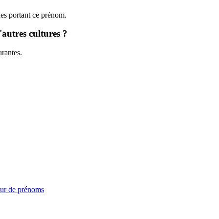
ues portant ce prénom.
autres cultures ?
urantes.
ur de prénoms