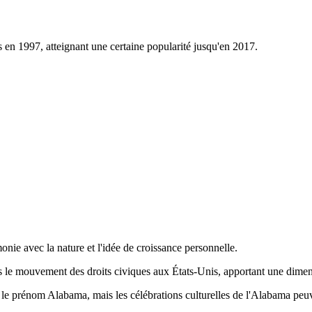
en 1997, atteignant une certaine popularité jusqu'en 2017.
onie avec la nature et l'idée de croissance personnelle.
ns le mouvement des droits civiques aux États-Unis, apportant une dime
ur le prénom Alabama, mais les célébrations culturelles de l'Alabama peuv