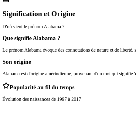
Signification et Origine
D'où vient le prénom
Alabama
?
Que signifie
Alabama
?
Le prénom Alabama évoque des connotations de nature et de liberté, so
Son origine
Alabama est d'origine amérindienne, provenant d'un mot qui signifie 'cel
Popularité au fil du temps
Évolution des naissances de
1997
à
2017