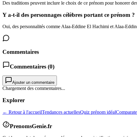
Des traditions peuvent inclure le choix de ce prénom pour honorer des 
Y a-t-il des personnages célèbres portant ce prénom ?
Oui, des personnalités comme Alaa-Eddine El Hachimi et Alaa-Eddin
Commentaires
Commentaires (
0
)
Ajouter un commentaire
Chargement des commentaires...
Explorer
← Retour à l'accueil
Tendances actuelles
Quiz prénom idéal
Comparate
PrenomsGenie.fr