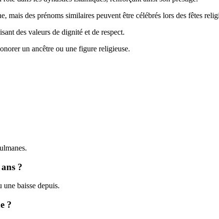
e, mais des prénoms similaires peuvent être célébrés lors des fêtes reli
nt des valeurs de dignité et de respect.
onorer un ancêtre ou une figure religieuse.
sulmanes.
 ans ?
 une baisse depuis.
e ?