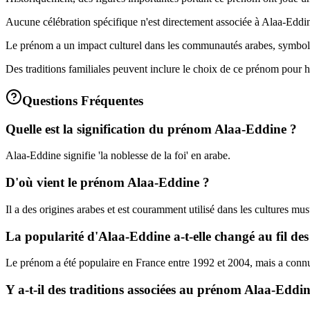
Aucune célébration spécifique n'est directement associée à Alaa-Eddin
Le prénom a un impact culturel dans les communautés arabes, symbolisa
Des traditions familiales peuvent inclure le choix de ce prénom pour h
Questions Fréquentes
Quelle est la signification du prénom Alaa-Eddine ?
Alaa-Eddine signifie 'la noblesse de la foi' en arabe.
D'où vient le prénom Alaa-Eddine ?
Il a des origines arabes et est couramment utilisé dans les cultures mu
La popularité d'Alaa-Eddine a-t-elle changé au fil des
Le prénom a été populaire en France entre 1992 et 2004, mais a connu
Y a-t-il des traditions associées au prénom Alaa-Eddin