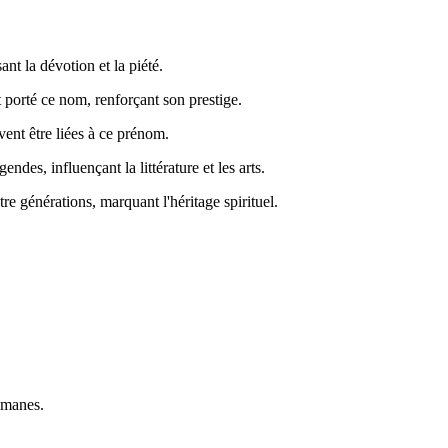
nt la dévotion et la piété.
 porté ce nom, renforçant son prestige.
vent être liées à ce prénom.
ndes, influençant la littérature et les arts.
re générations, marquant l'héritage spirituel.
lmanes.