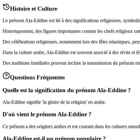
Histoire et Culture
Le prénom Ala-Eddine est lié à des significations religieuses, symbolisa
Historiquement, des figures importantes comme les chefs religieux ont
Des célébrations religieuses, notamment lors des fêtes islamiques, peu
Dans la culture arabe, Ala-Eddine est souvent associé à des récits et lége
Des traditions familiales peuvent inclure la transmission du prénom ent
Questions Fréquentes
Quelle est la signification du prénom Ala-Eddine ?
Ala-Eddine signifie 'la gloire de la religion' en arabe.
D'où vient le prénom Ala-Eddine ?
Ce prénom a des origines arabes et est courant dans les cultures musu
Ala-Eddine est-il un prénom populaire ?