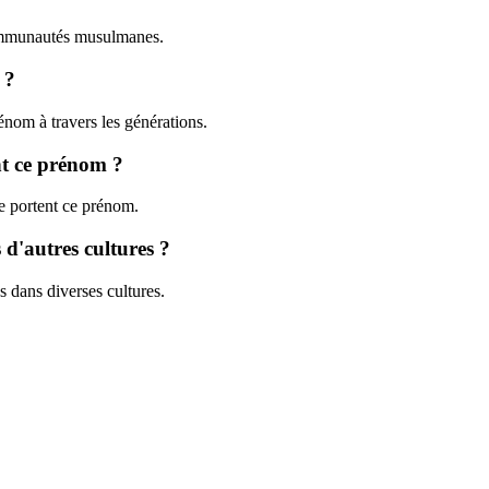
 communautés musulmanes.
 ?
rénom à travers les générations.
nt ce prénom ?
que portent ce prénom.
d'autres cultures ?
s dans diverses cultures.