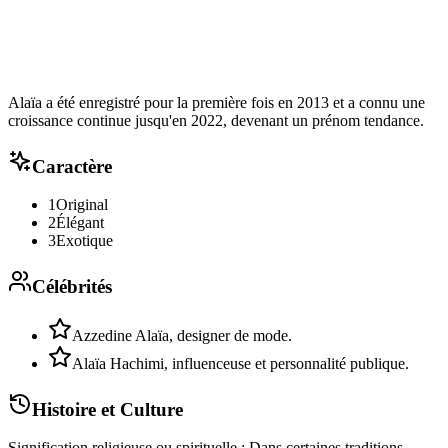
Alaïa a été enregistré pour la première fois en 2013 et a connu une
croissance continue jusqu'en 2022, devenant un prénom tendance.
Caractère
1
Original
2
Élégant
3
Exotique
Célébrités
Azzedine Alaïa, designer de mode.
Alaïa Hachimi, influenceuse et personnalité publique.
Histoire et Culture
Signification religieuse ou spirituelle : Dans certaines traditions,