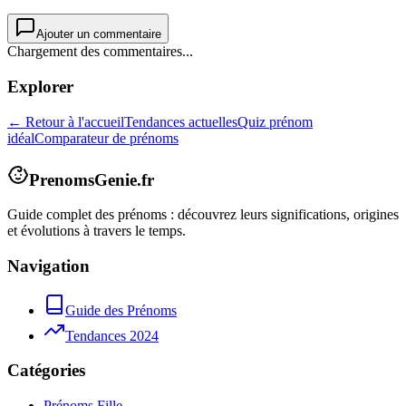
Ajouter un commentaire
Chargement des commentaires...
Explorer
← Retour à l'accueil
Tendances actuelles
Quiz prénom
idéal
Comparateur de prénoms
PrenomsGenie.fr
Guide complet des prénoms : découvrez leurs significations, origines
et évolutions à travers le temps.
Navigation
Guide des Prénoms
Tendances 2024
Catégories
Prénoms Fille