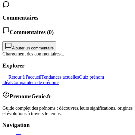
Commentaires
Commentaires (
0
)
Ajouter un commentaire
Chargement des commentaires...
Explorer
← Retour à l'accueil
Tendances actuelles
Quiz prénom
idéal
Comparateur de prénoms
PrenomsGenie.fr
Guide complet des prénoms : découvrez leurs significations, origines
et évolutions à travers le temps.
Navigation