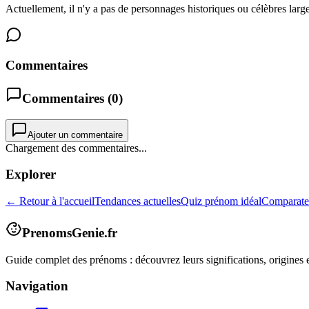
Actuellement, il n'y a pas de personnages historiques ou célèbres lar
Commentaires
Commentaires (
0
)
Ajouter un commentaire
Chargement des commentaires...
Explorer
← Retour à l'accueil
Tendances actuelles
Quiz prénom idéal
Comparate
PrenomsGenie.fr
Guide complet des prénoms : découvrez leurs significations, origines e
Navigation