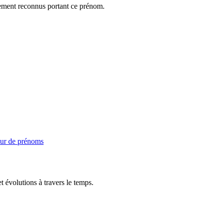
gement reconnus portant ce prénom.
ur de prénoms
t évolutions à travers le temps.