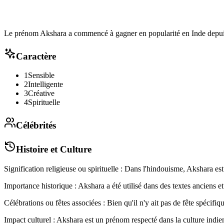
Le prénom Akshara a commencé à gagner en popularité en Inde depu
Caractère
1
Sensible
2
Intelligente
3
Créative
4
Spirituelle
Célébrités
Histoire et Culture
Signification religieuse ou spirituelle : Dans l'hindouisme, Akshara est s
Importance historique : Akshara a été utilisé dans des textes anciens e
Célébrations ou fêtes associées : Bien qu'il n'y ait pas de fête spéci
Impact culturel : Akshara est un prénom respecté dans la culture indienn