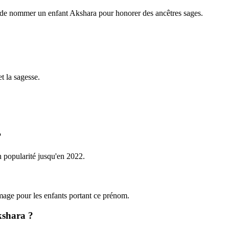
ion de nommer un enfant Akshara pour honorer des ancêtres sages.
t la sagesse.
?
n popularité jusqu'en 2022.
mmage pour les enfants portant ce prénom.
kshara ?