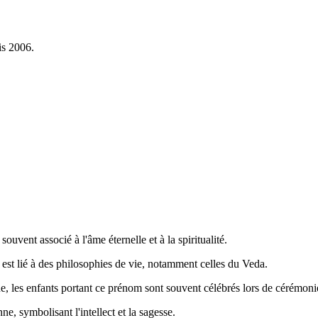
is 2006.
ouvent associé à l'âme éternelle et à la spiritualité.
t est lié à des philosophies de vie, notamment celles du Veda.
fique, les enfants portant ce prénom sont souvent célébrés lors de cérém
e, symbolisant l'intellect et la sagesse.