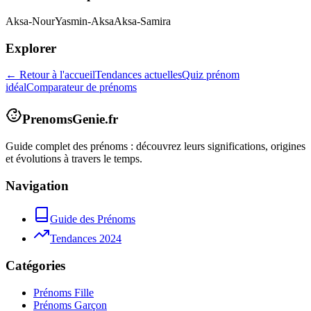
Aksa-Nour
Yasmin-Aksa
Aksa-Samira
Explorer
← Retour à l'accueil
Tendances actuelles
Quiz prénom
idéal
Comparateur de prénoms
PrenomsGenie.fr
Guide complet des prénoms : découvrez leurs significations, origines
et évolutions à travers le temps.
Navigation
Guide des Prénoms
Tendances 2024
Catégories
Prénoms Fille
Prénoms Garçon