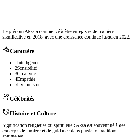
Le prénom Aksa a commencé à être enregistré de manière
significative en 2018, avec une croissance continue jusqu'en 2022.
Caractère
1
Intelligence
2
Sensibilité
3
Créativité
4
Empathie
5
Dynamisme
Célébrités
Histoire et Culture
Signification religieuse ou spirituelle : Aksa est souvent lié à des
concepts de lumière et de guidance dans plusieurs traditions
spirituelles.