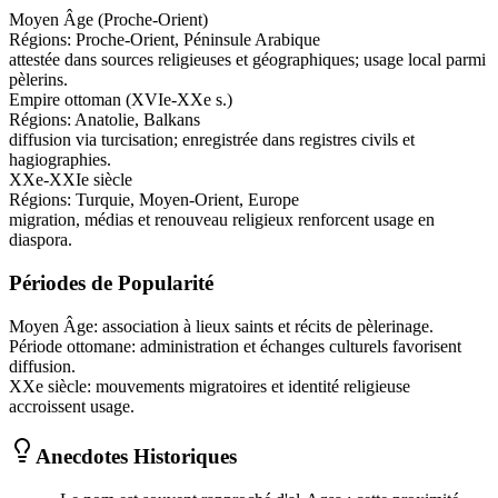
Moyen Âge (Proche-Orient)
Régions:
Proche-Orient, Péninsule Arabique
attestée dans sources religieuses et géographiques; usage local parmi
pèlerins.
Empire ottoman (XVIe-XXe s.)
Régions:
Anatolie, Balkans
diffusion via turcisation; enregistrée dans registres civils et
hagiographies.
XXe-XXIe siècle
Régions:
Turquie, Moyen-Orient, Europe
migration, médias et renouveau religieux renforcent usage en
diaspora.
Périodes de Popularité
Moyen Âge
:
association à lieux saints et récits de pèlerinage.
Période ottomane
:
administration et échanges culturels favorisent
diffusion.
XXe siècle
:
mouvements migratoires et identité religieuse
accroissent usage.
Anecdotes Historiques