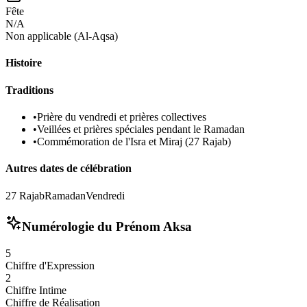
Fête
N/A
Non applicable (Al-Aqsa)
Histoire
Traditions
•
Prière du vendredi et prières collectives
•
Veillées et prières spéciales pendant le Ramadan
•
Commémoration de l'Isra et Miraj (27 Rajab)
Autres dates de célébration
27 Rajab
Ramadan
Vendredi
Numérologie du Prénom
Aksa
5
Chiffre d'Expression
2
Chiffre Intime
Chiffre de Réalisation