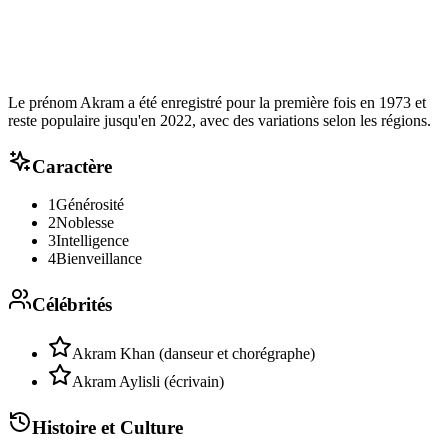
Le prénom Akram a été enregistré pour la première fois en 1973 et
reste populaire jusqu'en 2022, avec des variations selon les régions.
Caractère
1
Générosité
2
Noblesse
3
Intelligence
4
Bienveillance
Célébrités
Akram Khan (danseur et chorégraphe)
Akram Aylisli (écrivain)
Histoire et Culture