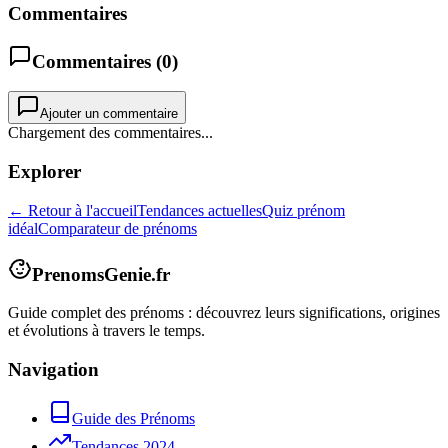
Commentaires
Commentaires (
0
)
Ajouter un commentaire
Chargement des commentaires...
Explorer
← Retour à l'accueil
Tendances actuelles
Quiz prénom
idéal
Comparateur de prénoms
PrenomsGenie.fr
Guide complet des prénoms : découvrez leurs significations, origines
et évolutions à travers le temps.
Navigation
Guide des Prénoms
Tendances 2024