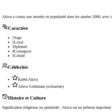
Akiva a connu une montée en popularité dans les années 2000, avec des
Caractère
1
Sage
2
Loyal
3
Spirituel
4
Courageux
5
Créatif
Célébrités
Rabbi Akiva
Akiva Goldsman (scénariste)
Histoire et Culture
Signification religieuse ou spirituelle : Akiva est un prénom important