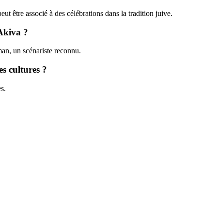
t être associé à des célébrations dans la tradition juive.
Akiva ?
man, un scénariste reconnu.
s cultures ?
s.