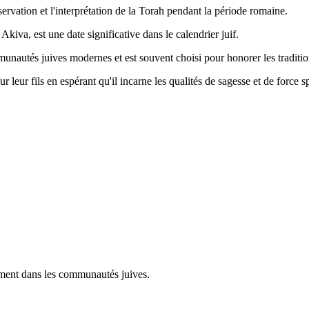
ervation et l'interprétation de la Torah pendant la période romaine.
kiva, est une date significative dans le calendrier juif.
nautés juives modernes et est souvent choisi pour honorer les traditio
leur fils en espérant qu'il incarne les qualités de sagesse et de force s
ement dans les communautés juives.