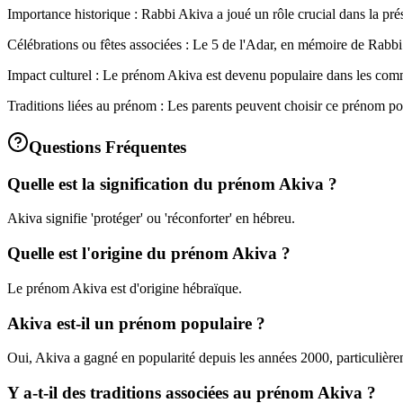
Importance historique : Rabbi Akiva a joué un rôle crucial dans la prés
Célébrations ou fêtes associées : Le 5 de l'Adar, en mémoire de Rabbi A
Impact culturel : Le prénom Akiva est devenu populaire dans les commu
Traditions liées au prénom : Les parents peuvent choisir ce prénom pour 
Questions Fréquentes
Quelle est la signification du prénom Akiva ?
Akiva signifie 'protéger' ou 'réconforter' en hébreu.
Quelle est l'origine du prénom Akiva ?
Le prénom Akiva est d'origine hébraïque.
Akiva est-il un prénom populaire ?
Oui, Akiva a gagné en popularité depuis les années 2000, particulièr
Y a-t-il des traditions associées au prénom Akiva ?