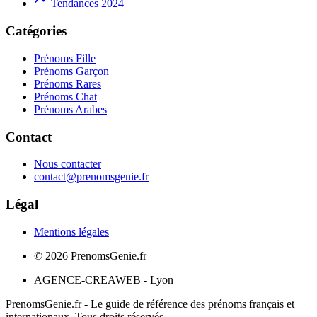
Tendances 2024
Catégories
Prénoms Fille
Prénoms Garçon
Prénoms Rares
Prénoms Chat
Prénoms Arabes
Contact
Nous contacter
contact@prenomsgenie.fr
Légal
Mentions légales
©
2026
PrenomsGenie.fr
AGENCE-CREAWEB - Lyon
PrenomsGenie.fr - Le guide de référence des prénoms français et
internationaux. Tous droits réservés.