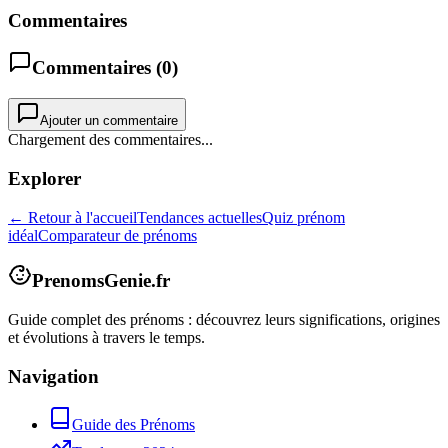
Commentaires
Commentaires (
0
)
Ajouter un commentaire
Chargement des commentaires...
Explorer
← Retour à l'accueil
Tendances actuelles
Quiz prénom
idéal
Comparateur de prénoms
PrenomsGenie.fr
Guide complet des prénoms : découvrez leurs significations, origines
et évolutions à travers le temps.
Navigation
Guide des Prénoms