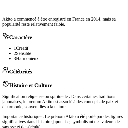
Akito a commencé à être enregistré en France en 2014, mais sa
popularité reste relativement faible.
Caractère
1
Créatif
2
Sensible
3
Harmonieux
Célébrités
Histoire et Culture
Signification religieuse ou spirituelle : Dans certaines traditions
japonaises, le prénom Akito est associé à des concepts de paix et
d'harmonie, souvent liés à la nature.
Importance historique : Le prénom Akito a été porté par des figures
significatives dans l'histoire japonaise, symbolisant des valeurs de
sagesse et de sérénité.