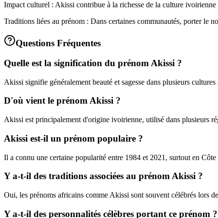
Impact culturel : Akissi contribue à la richesse de la culture ivoirienne e
Traditions liées au prénom : Dans certaines communautés, porter le no
Questions Fréquentes
Quelle est la signification du prénom Akissi ?
Akissi signifie généralement beauté et sagesse dans plusieurs cultures 
D'où vient le prénom Akissi ?
Akissi est principalement d'origine ivoirienne, utilisé dans plusieurs r
Akissi est-il un prénom populaire ?
Il a connu une certaine popularité entre 1984 et 2021, surtout en Côte 
Y a-t-il des traditions associées au prénom Akissi ?
Oui, les prénoms africains comme Akissi sont souvent célébrés lors de
Y a-t-il des personnalités célèbres portant ce prénom ?