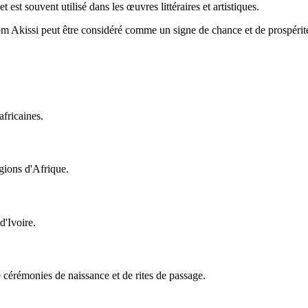
t est souvent utilisé dans les œuvres littéraires et artistiques.
m Akissi peut être considéré comme un signe de chance et de prospérité
africaines.
égions d'Afrique.
d'Ivoire.
 cérémonies de naissance et de rites de passage.