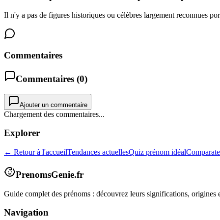
Il n'y a pas de figures historiques ou célèbres largement reconnues po
Commentaires
Commentaires (
0
)
Ajouter un commentaire
Chargement des commentaires...
Explorer
← Retour à l'accueil
Tendances actuelles
Quiz prénom idéal
Comparate
PrenomsGenie.fr
Guide complet des prénoms : découvrez leurs significations, origines e
Navigation