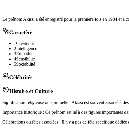
Le prénom Akissi a été enregistré pour la première fois en 1984 et a 
Caractère
1
Créativité
2
Intelligence
3
Empathie
4
Sensibilité
5
Sociabilité
Célébrités
Histoire et Culture
Signification religieuse ou spirituelle : Akissi est souvent associé à des
Importance historique : Ce prénom est lié à des figures importantes dans 
Célébrations ou fêtes associées : Il n'y a pas de fête spécifique dédiée