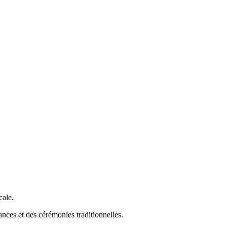
cale.
ances et des cérémonies traditionnelles.