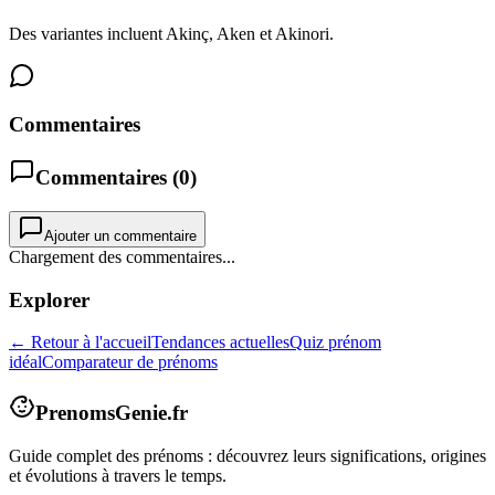
Des variantes incluent Akinç, Aken et Akinori.
Commentaires
Commentaires (
0
)
Ajouter un commentaire
Chargement des commentaires...
Explorer
← Retour à l'accueil
Tendances actuelles
Quiz prénom
idéal
Comparateur de prénoms
PrenomsGenie.fr
Guide complet des prénoms : découvrez leurs significations, origines
et évolutions à travers le temps.