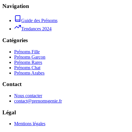
Navigation
Guide des Prénoms
Tendances 2024
Catégories
Prénoms Fille
Prénoms Garçon
Prénoms Rares
Prénoms Chat
Prénoms Arabes
Contact
Nous contacter
contact@prenomsgenie.fr
Légal
Mentions légales